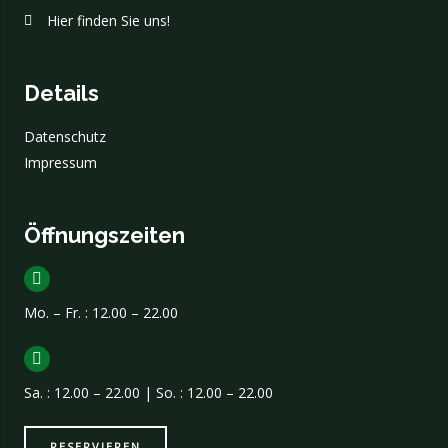
m
Hier finden Sie uns!
Details
Datenschutz
Impressum
Öffnungszeiten
Mo. – Fr. : 12.00 – 22.00
Sa. : 12.00 – 22.00 | So. : 12.00 – 22.00
RESERVIEREN